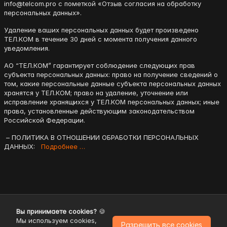
info@telcom.pro с пометкой «Отзыв согласия на обработку
персональных данных».
Удаление ваших персональных данных будет произведено
ТЕЛ.КОМ в течение 30 дней с момента получения данного
уведомления.
АО “ТЕЛ.КОМ” гарантирует соблюдение следующих прав
субъекта персональных данных: право на получение сведений о
том, какие персональные данные субъекта персональных данных
хранятся у ТЕЛ.КОМ; право на удаление, уточнение или
исправление хранящихся у ТЕЛ.КОМ персональных данных; иные
права, установленные действующим законодательством
Российской Федерации.
– ПОЛИТИКА В ОТНОШЕНИИ ОБРАБОТКИ ПЕРСОНАЛЬНЫХ
ДАННЫХ:
Подробнее …
Вы принимаете cookies?
🍪
Мы используем cookies,
Разрешить все cookies