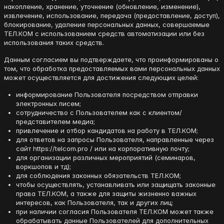
накопление, хранение, уточнение (обновление, изменение),
извлечение, использование, передача (предоставление, доступ),
блокирование, удаление персональных данных, совершаемые
ТЕЛ.КОМ с использованием средств автоматизации или без
использования таких средств.
Данным согласием вы подтверждаете, что проинформированы о
том, что обработка предоставляемых вами персональных данных
может осуществляется для достижения следующих целей:
информирование Пользователя посредством отправки
электронных писем;
сотрудничество с Пользователем как с клиентом/
представителем медиа;
привлечение и отбор кандидатов на работу в ТЕЛ.КОМ;
для ответов на запросы Пользователя, направленные через
сайт https://telcom.pro / или на корпоративную почту;
для организации различных мероприятий (семинаров,
воркшопов и тд);
для соблюдения законных обязательств ТЕЛ.КОМ;
чтобы осуществлять, устанавливать или защищать законные
права ТЕЛ.КОМ, а также для защиты жизненно важных
интересов, как Пользователя, так и других лиц;
при наличии согласия Пользователя ТЕЛ.КОМ может также
обрабатывать данные Пользователей для дополнительных